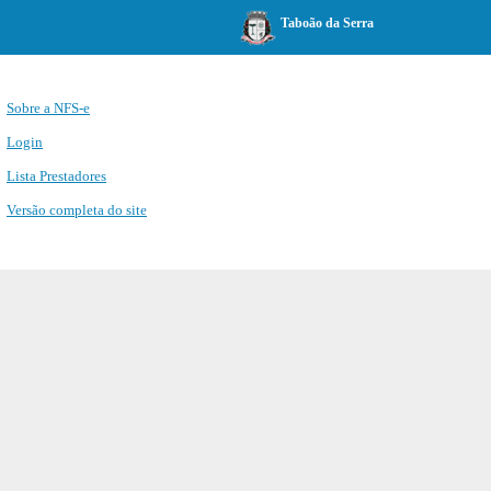
Taboão da Serra
Sobre a NFS-e
Login
Lista Prestadores
Versão completa do site